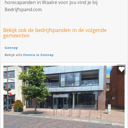
horecapanden in Waalre voor jou vind je bij
Bedrijfspand.com.
Bekijk ook de bedrijfspanden in de volgende
gemeenten
Gennep
Bekijk alle
Horeca in Gennep