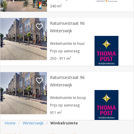
2
340 m
Ratumsestraat 96
Winterswijk
Winkelruimte te huur
Prijs op aanvraag
2
250 - 911 m
Ratumsestraat 96
Winterswijk
Winkelruimte te koop
Prijs op aanvraag
2
911 m
Home
Winterswijk
Winkelruimte