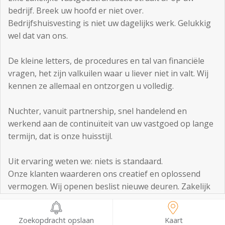
bedrijf. Breek uw hoofd er niet over.
Bedrijfshuisvesting is niet uw dagelijks werk. Gelukkig
wel dat van ons.
De kleine letters, de procedures en tal van financiële
vragen, het zijn valkuilen waar u liever niet in valt. Wij
kennen ze allemaal en ontzorgen u volledig.
Nuchter, vanuit partnership, snel handelend en
werkend aan de continuïteit van uw vastgoed op lange
termijn, dat is onze huisstijl.
Uit ervaring weten we: niets is standaard.
Onze klanten waarderen ons creatief en oplossend
vermogen. Wij openen beslist nieuwe deuren. Zakelijk
én persoonlijk.
Mooierstraat 23
Zoekopdracht opslaan
Kaart