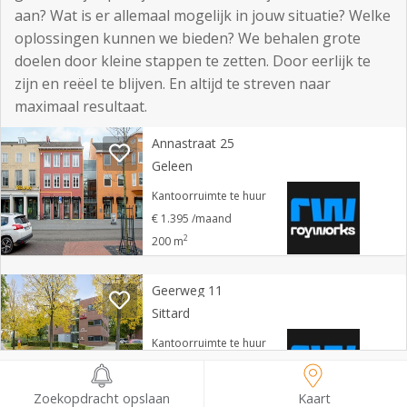
aan? Wat is er allemaal mogelijk in jouw situatie? Welke
oplossingen kunnen we bieden? We behalen grote
doelen door kleine stappen te zetten. Door eerlijk te
zijn en reëel te blijven. En altijd te streven naar
maximaal resultaat.
Annastraat 25
Geleen
Kantoorruimte te huur
€ 1.395 /maand
2
200 m
Geerweg 11
Sittard
Kantoorruimte te huur
€ 3.750 /maand
2
360 m
Zoekopdracht opslaan
Kaart