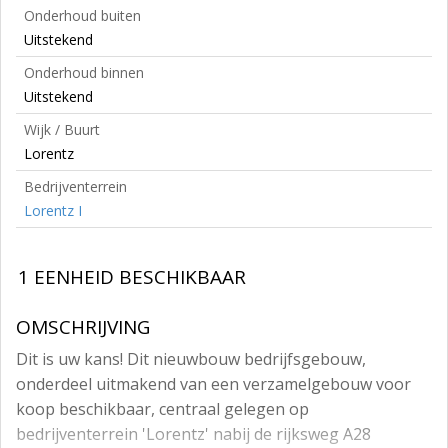
Onderhoud buiten
Uitstekend
Onderhoud binnen
Uitstekend
Wijk / Buurt
Lorentz
Bedrijventerrein
Lorentz I
1 EENHEID BESCHIKBAAR
OMSCHRIJVING
Dit is uw kans! Dit nieuwbouw bedrijfsgebouw,
onderdeel uitmakend van een verzamelgebouw voor
koop beschikbaar, centraal gelegen op
bedrijventerrein 'Lorentz' nabij de rijksweg A28