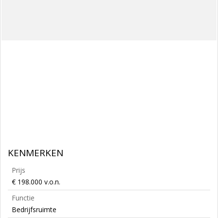
KENMERKEN
Prijs
€ 198.000 v.o.n.
Functie
Bedrijfsruimte