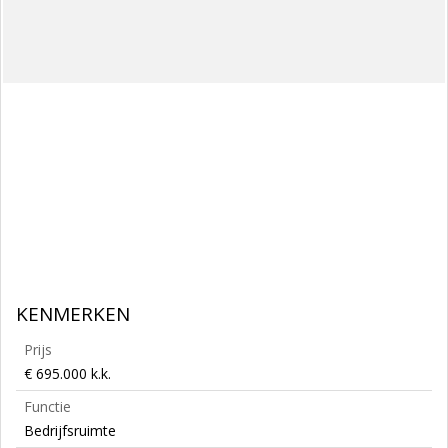
KENMERKEN
Prijs
€ 695.000 k.k.
Functie
Bedrijfsruimte