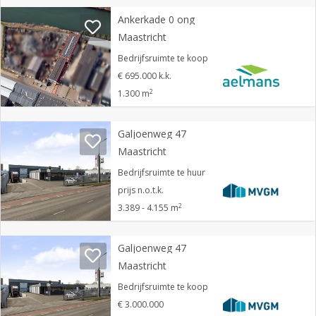
Ankerkade 0 ong
Maastricht
Bedrijfsruimte te koop
€ 695.000 k.k.
2
1.300 m
Galjoenweg 47
Maastricht
Bedrijfsruimte te huur
prijs n.o.t.k.
2
3.389 - 4.155 m
Galjoenweg 47
Maastricht
Bedrijfsruimte te koop
€ 3.000.000