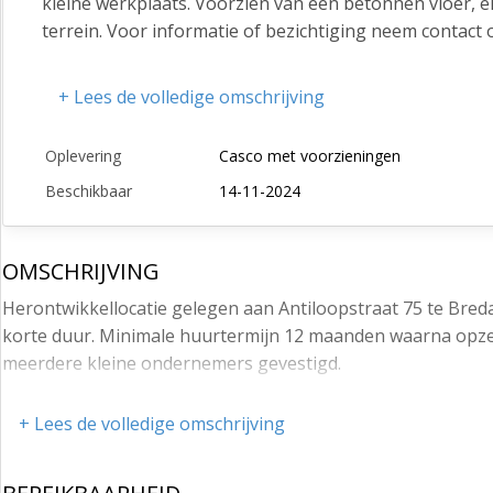
kleine werkplaats. Voorzien van een betonnen vloer, e
terrein. Voor informatie of bezichtiging neem contact 
+ Lees de volledige omschrijving
Oplevering
Casco met voorzieningen
Beschikbaar
14-11-2024
OMSCHRIJVING
Herontwikkellocatie gelegen aan Antiloopstraat 75 te Breda
korte duur. Minimale huurtermijn 12 maanden waarna opzegb
meerdere kleine ondernemers gevestigd.
+ Lees de volledige omschrijving