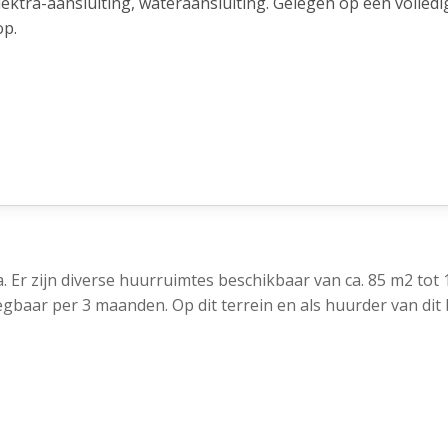
lektra-aansluiting, wateraansluiting. Gelegen op een volled
op.
. Er zijn diverse huurruimtes beschikbaar van ca. 85 m2 tot
aar per 3 maanden. Op dit terrein en als huurder van dit 