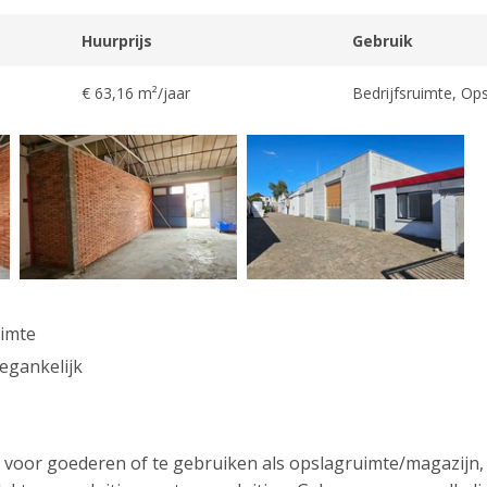
Huurprijs
Gebruik
€ 63,16 m²/jaar
Bedrijfsruimte, Op
imte
egankelijk
voor goederen of te gebruiken als opslagruimte/magazijn, s