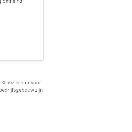
ig omheind
 130 m2 echter voor
bedrijfsgebouw zijn