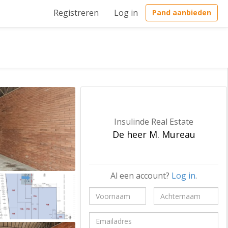
Registreren
Log in
Pand aanbieden
Insulinde Real Estate
De heer M. Mureau
Al een account?
Log in
.