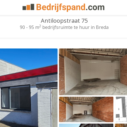
Antiloopstraat 75
2
90 - 95 m
bedrijfsruimte te huur in Breda