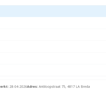
erkt:
28-04-2026
Adres:
Antiloopstraat 75, 4817 LA Breda