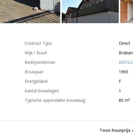
Contract Type
Direct
Wijk / Buurt
Braban
Bedrijventerrein
ANTIL
Bouwjaar
1965
Energielabel
F
Aantal bouwlagen
1
Typische oppervlakte bouwlaag
85 m²
Toon huurprijs 