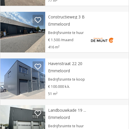
77 m
Constructieweg 3 B
Emmeloord
Bedrijfsruimte te huur
€ 1.500 /maand
2
416 m
Havenstraat 22 20
Emmeloord
Bedrijfsruimte te koop
€ 100.000 k.k.
2
51 m
Landbouwkade 19 05
Emmeloord
Bedrijfsruimte te huur