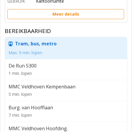
GEBRUIK
Kantoorruimte
Meer details
BEREIKBAARHEID
Tram, bus, metro
Max. 9 min. lopen
De Run 5300
1 min. lopen
MMC Veldhoven Kempenbaan
5 min. lopen
Burg. van Hoofflaan
7 min. lopen
MMC Veldhoven Hoofding.