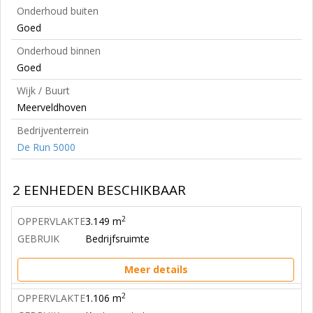
Onderhoud buiten
Goed
Onderhoud binnen
Goed
Wijk / Buurt
Meerveldhoven
Bedrijventerrein
De Run 5000
2 EENHEDEN BESCHIKBAAR
2
OPPERVLAKTE
3.149 m
GEBRUIK
Bedrijfsruimte
Meer details
2
OPPERVLAKTE
1.106 m