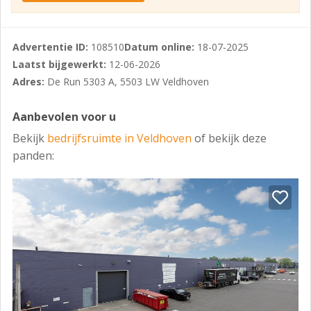
Advertentie ID:
108510
Datum online:
18-07-2025
Laatst bijgewerkt:
12-06-2026
Adres:
De Run 5303 A, 5503 LW Veldhoven
Aanbevolen voor u
Bekijk
bedrijfsruimte in Veldhoven
of bekijk deze
panden: