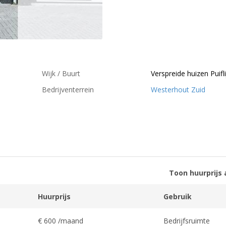
Wijk / Buurt
Verspreide huizen Puifli
Bedrijventerrein
Westerhout Zuid
Toon huurprijs 
Huurprijs
Gebruik
€ 600 /maand
Bedrijfsruimte