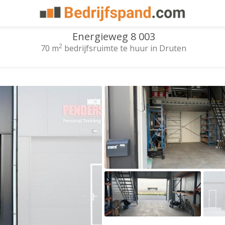
Energieweg 8 003
2
70 m
bedrijfsruimte te huur in Druten