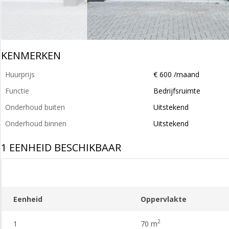
KENMERKEN
Huurprijs
€ 600 /maand
Functie
Bedrijfsruimte
Onderhoud buiten
Uitstekend
Onderhoud binnen
Uitstekend
1 EENHEID BESCHIKBAAR
Eenheid
Oppervlakte
2
1
70 m