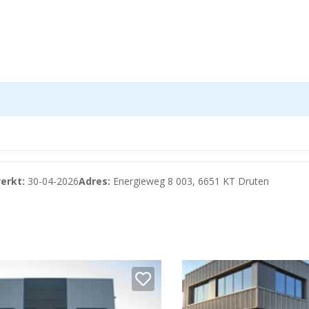
erkt:
30-04-2026
Adres:
Energieweg 8 003, 6651 KT Druten