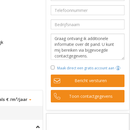
jk
Maak direct een gratis account aan
Bericht versturen
Toon contactgegevens
als € /m²/jaar