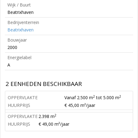
Wijk / Buurt
Beatrixhaven
Bedrijventerrein
Beatrixhaven
Bouwjaar
2000
Energielabel
A
2 EENHEDEN BESCHIKBAAR
2
2
OPPERVLAKTE
Vanaf 2.500 m
tot 5.000 m
HUURPRIJS
€ 45,00 m²/jaar
2
OPPERVLAKTE
2.398 m
HUURPRIJS
€ 49,00 m²/jaar