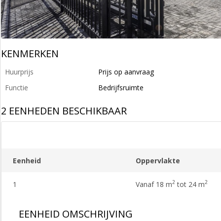
KENMERKEN
Huurprijs
Prijs op aanvraag
Functie
Bedrijfsruimte
2 EENHEDEN BESCHIKBAAR
Eenheid
Oppervlakte
2
2
1
Vanaf 18 m
tot 24 m
EENHEID OMSCHRIJVING