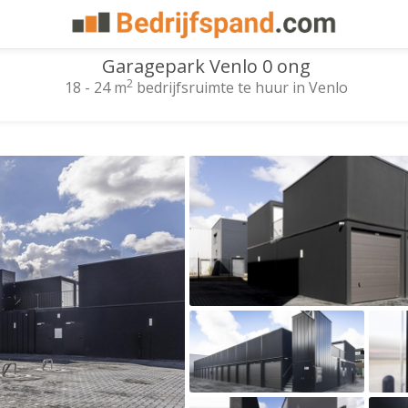
Garagepark Venlo 0 ong
2
18 - 24 m
bedrijfsruimte te huur in Venlo