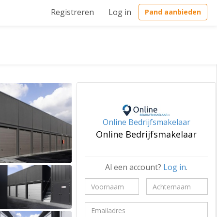
Registreren
Log in
Pand aanbieden
Online Bedrijfsmakelaar
Online Bedrijfsmakelaar
Al een account?
Log in
.