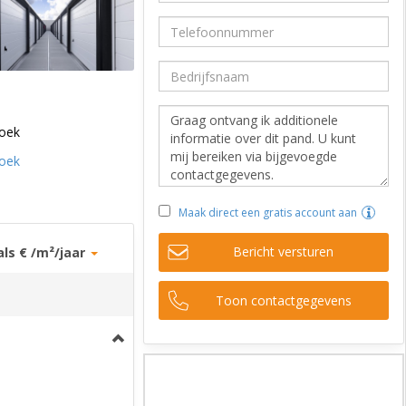
oek
oek
Maak direct een gratis account aan
Bericht versturen
als € /m²/jaar
Toon contactgegevens