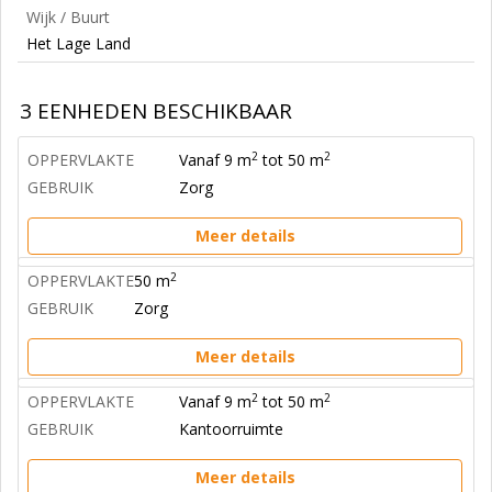
Wijk / Buurt
Het Lage Land
3 EENHEDEN BESCHIKBAAR
2
2
OPPERVLAKTE
Vanaf 9 m
tot 50 m
GEBRUIK
Zorg
Meer details
2
OPPERVLAKTE
50 m
GEBRUIK
Zorg
Meer details
2
2
OPPERVLAKTE
Vanaf 9 m
tot 50 m
GEBRUIK
Kantoorruimte
Meer details