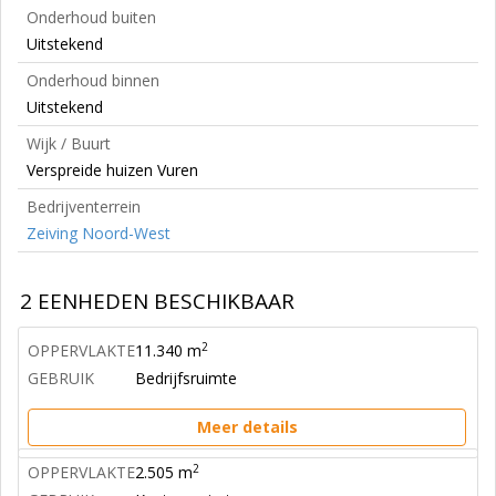
Onderhoud buiten
Uitstekend
Onderhoud binnen
Uitstekend
Wijk / Buurt
Verspreide huizen Vuren
Bedrijventerrein
Zeiving Noord-West
2 EENHEDEN BESCHIKBAAR
2
OPPERVLAKTE
11.340 m
GEBRUIK
Bedrijfsruimte
Meer details
2
OPPERVLAKTE
2.505 m