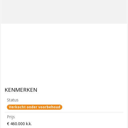
KENMERKEN
Status
Verkocht onder voorbehoud
Prijs
€ 460.000 k.k.