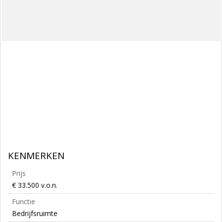
KENMERKEN
Prijs
€ 33.500 v.o.n.
Functie
Bedrijfsruimte