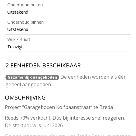
Onderhoud buiten
Uitstekend
Onderhoud binnen
Uitstekend
Wijk / Buurt
Tuinzigt
2 EENHEDEN BESCHIKBAAR
De eenheden worden als één
Gezamenlijk aangeboden
geheel aangeboden.
OMSCHRIJVING
Project “Garageboxen Kolfbaanstraat” te Breda
Reeds 70% verkocht. Dus bij interesse snel reageren.
De startbouw is juni 2026.