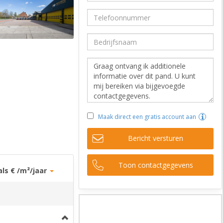
Maak direct een gratis account aan
Bericht versturen
Toon contactgegevens
als € /m²/jaar