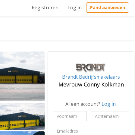
Registreren
Log in
Pand aanbieden
Brandt Bedrijfsmakelaars
Mevrouw Conny Kolkman
Al een account?
Log in
.