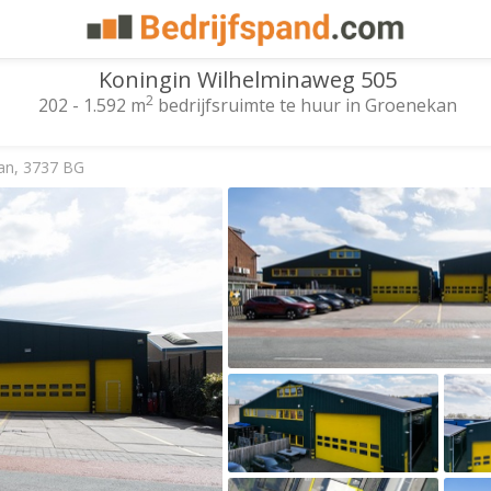
Koningin Wilhelminaweg 505
2
202 - 1.592 m
bedrijfsruimte te huur in Groenekan
an, 3737 BG