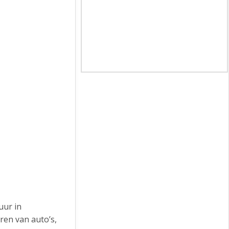
uur in
ren van auto’s,