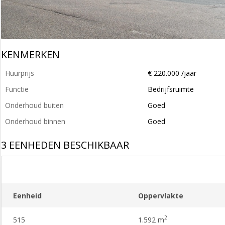
KENMERKEN
Huurprijs
€ 220.000 /jaar
Functie
Bedrijfsruimte
Onderhoud buiten
Goed
Onderhoud binnen
Goed
3 EENHEDEN BESCHIKBAAR
Eenheid
Oppervlakte
2
515
1.592 m