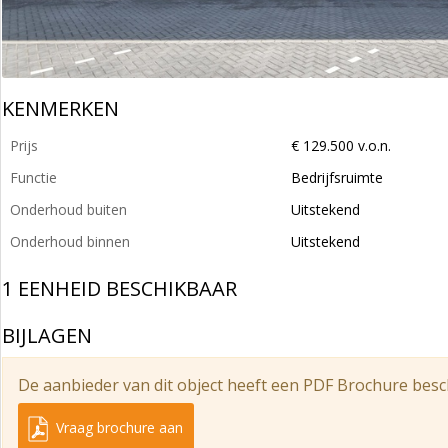
KENMERKEN
Prijs
€ 129.500 v.o.n.
Functie
Bedrijfsruimte
Onderhoud buiten
Uitstekend
Onderhoud binnen
Uitstekend
1 EENHEID BESCHIKBAAR
BIJLAGEN
De aanbieder van dit object heeft een PDF Brochure besc
Vraag brochure aan