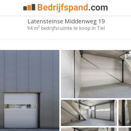
Latensteinse Middenweg 19
2
94 m
bedrijfsruimte te koop in Tiel