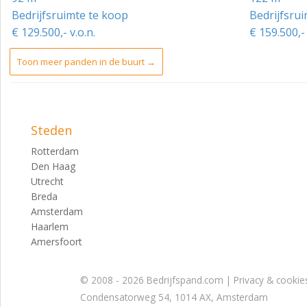
Bedrijfsruimte te koop
Bedrijfsru
€ 129.500,- v.o.n.
€ 159.500,- 
Toon meer panden in de buurt →
Steden
Rotterdam
Den Haag
Utrecht
Breda
Amsterdam
Haarlem
Amersfoort
© 2008 - 2026 Bedrijfspand.com |
Privacy & cookie
Condensatorweg 54, 1014 AX, Amsterdam