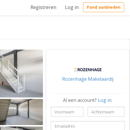
Registreren
Log in
Pand aanbieden
Rozenhage Makelaardij
Al een account?
Log in
.