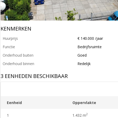
KENMERKEN
Huurprijs
€ 140.000 /jaar
Functie
Bedrijfsruimte
Onderhoud buiten
Goed
Onderhoud binnen
Redelijk
3 EENHEDEN BESCHIKBAAR
Eenheid
Oppervlakte
2
1
1.432 m