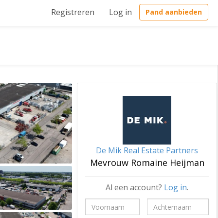
Registreren
Log in
Pand aanbieden
De Mik Real Estate Partners
Mevrouw Romaine Heijman
Al een account?
Log in
.