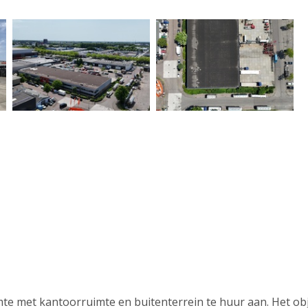
mte met kantoorruimte en buitenterrein te huur aan. Het ob