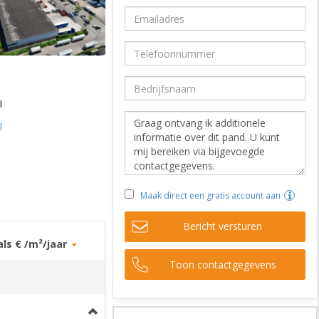
I
I
Maak direct een gratis account aan
Bericht versturen
als € /m²/jaar
Toon contactgegevens