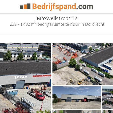
Maxwellstraat 12
2
239 - 1.432 m
bedrijfsruimte te huur in Dordrecht