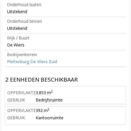
Onderhoud buiten
Uitstekend
Onderhoud binnen
Uitstekend
Wijk / Buurt
De Wiers
Bedrijventerrein
Plettenburg-De Wiers Zuid
2 EENHEDEN BESCHIKBAAR
2
OPPERVLAKTE
3.853 m
GEBRUIK
Bedrijfsruimte
2
OPPERVLAKTE
392 m
GEBRUIK
Kantoorruimte