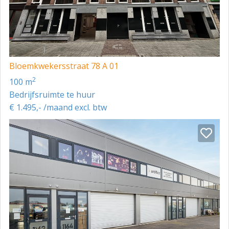
Bloemkwekersstraat 78 A 01
2
100 m
Bedrijfsruimte te huur
€ 1.495,- /maand excl. btw