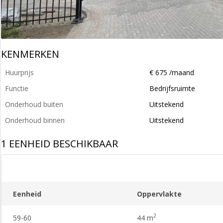
KENMERKEN
Huurprijs
€ 675 /maand
Functie
Bedrijfsruimte
Onderhoud buiten
Uitstekend
Onderhoud binnen
Uitstekend
1 EENHEID BESCHIKBAAR
Eenheid
Oppervlakte
2
59-60
44 m