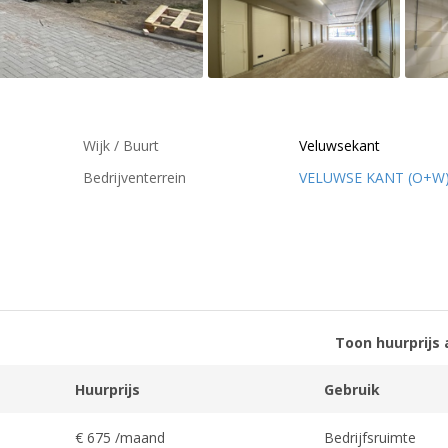
Wijk / Buurt
Veluwsekant
Bedrijventerrein
VELUWSE KANT (O+W
Toon huurprijs 
Huurprijs
Gebruik
€ 675 /maand
Bedrijfsruimte