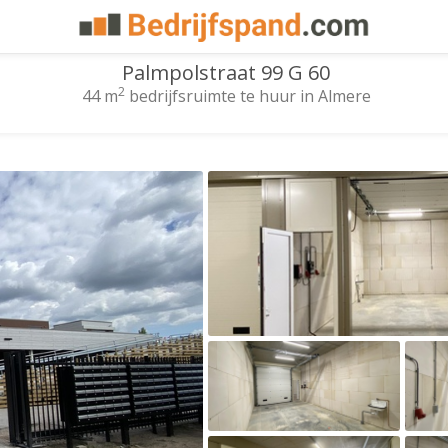
Palmpolstraat 99 G 60
2
44 m
bedrijfsruimte te huur in Almere