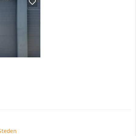
Steden