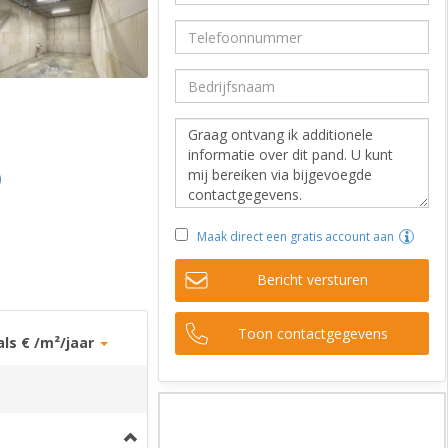
)
Maak direct een gratis account aan
Bericht versturen
Toon contactgegevens
als € /m²/jaar