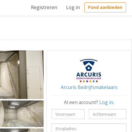
Registreren
Log in
Pand aanbieden
Arcuris Bedrijfsmakelaars
Al een account?
Log in
.