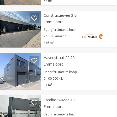
77 m
Constructieweg 3 B
Emmeloord
Bedrijfsruimte te huur
€ 1.500 /maand
2
416 m
Havenstraat 22 20
Emmeloord
Bedrijfsruimte te koop
€ 100.000 k.k.
2
51 m
Landbouwkade 19 05
Emmeloord
Bedrijfsruimte te huur