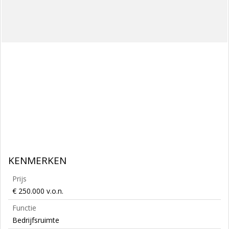
KENMERKEN
Prijs
€ 250.000 v.o.n.
Functie
Bedrijfsruimte