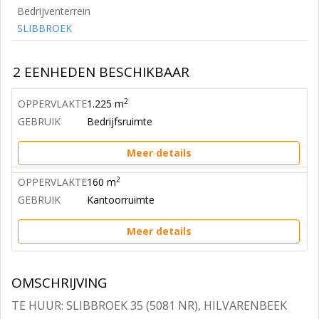
Bedrijventerrein
SLIBBROEK
2 EENHEDEN BESCHIKBAAR
2
OPPERVLAKTE
1.225 m
GEBRUIK
Bedrijfsruimte
Meer details
2
OPPERVLAKTE
160 m
GEBRUIK
Kantoorruimte
Meer details
OMSCHRIJVING
TE HUUR: SLIBBROEK 35 (5081 NR), HILVARENBEEK