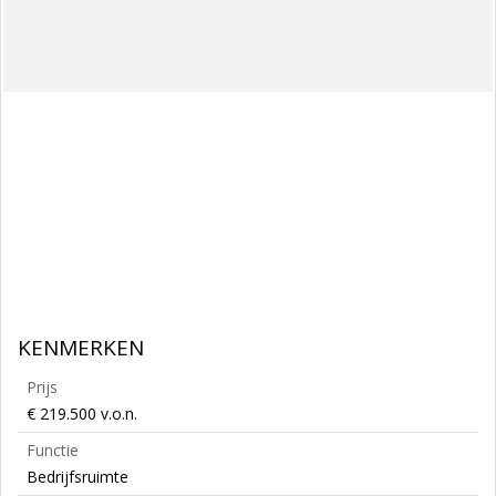
KENMERKEN
Prijs
€ 219.500 v.o.n.
Functie
Bedrijfsruimte