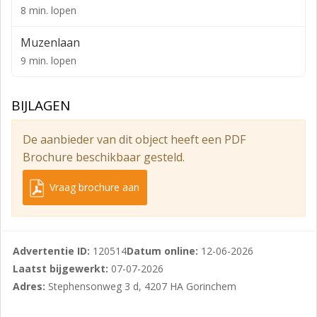
verschuldigd)
8 min. lopen
Notariskosten voor rekening van koper
Muzenlaan
Moderne en hoogwaardige architectuur
9 min. lopen
Energiezuinige uitvoering dankzij hoge
isolatiewaarden
BIJLAGEN
Aantrekkelijke financieringsmogelijkheden
De aanbieder van dit object heeft een PDF
Gelegen op eigen grond
Brochure beschikbaar gesteld.
Hoogwaardige afwerking
Vraag brochure aan
Voorbereid voor warmtepomp, zonnepanelen en
laadvoorzieningen
Eigen aansluitingen voor nutsvoorzieningen
Advertentie ID:
120514
Datum online:
12-06-2026
Mogelijkheid voor reclame-uitingen op de gevel
Laatst bijgewerkt:
07-07-2026
Adres:
Stephensonweg 3 d, 4207 HA Gorinchem
Interessant beleggingsobject met goede
verhuurmogelijkheden