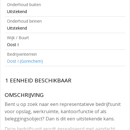
Onderhoud buiten
Uitstekend
Onderhoud binnen
Uitstekend
Wijk / Buurt
Oost I
Bedrijventerrein
Oost I (Gorinchem)
1 EENHEID BESCHIKBAAR
OMSCHRIJVING
Bent u op zoek naar een representatieve bedrijfsunit
voor opslag, werkruimte, kantoorfunctie of als
beleggingsobject? Dan is dit een uitstekende kans.
Deze bedrijfsunit wordt gerealiseerd met aandacht