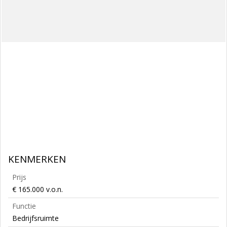
KENMERKEN
Prijs
€ 165.000 v.o.n.
Functie
Bedrijfsruimte