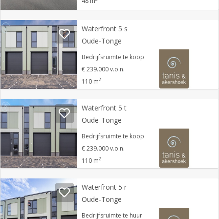
48 m
Waterfront 5 s
Oude-Tonge
Bedrijfsruimte te koop
€ 239.000 v.o.n.
2
110 m
Waterfront 5 t
Oude-Tonge
Bedrijfsruimte te koop
€ 239.000 v.o.n.
2
110 m
Waterfront 5 r
Oude-Tonge
Bedrijfsruimte te huur