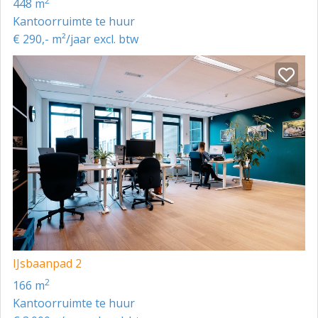
2
448 m
Kantoorruimte te huur
€ 290,- m²/jaar excl. btw
IJsbaanpad 2
2
166 m
Kantoorruimte te huur