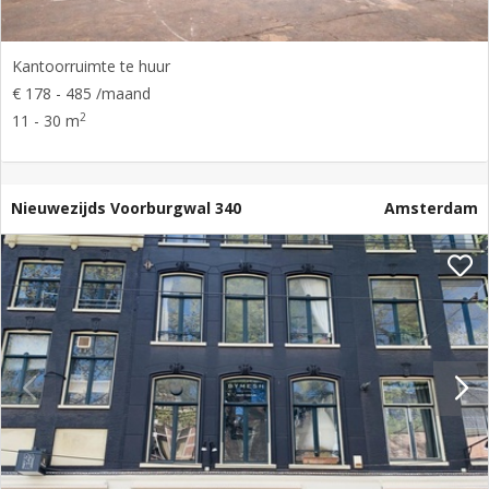
Kantoorruimte te huur
€ 178 - 485 /maand
2
11 - 30 m
Nieuwezijds Voorburgwal 340
Amsterdam