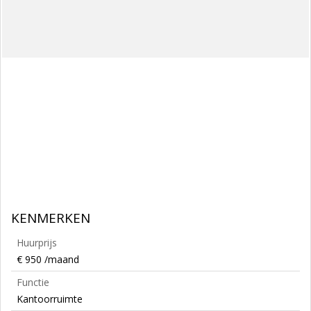
KENMERKEN
Huurprijs
€ 950 /maand
Functie
Kantoorruimte