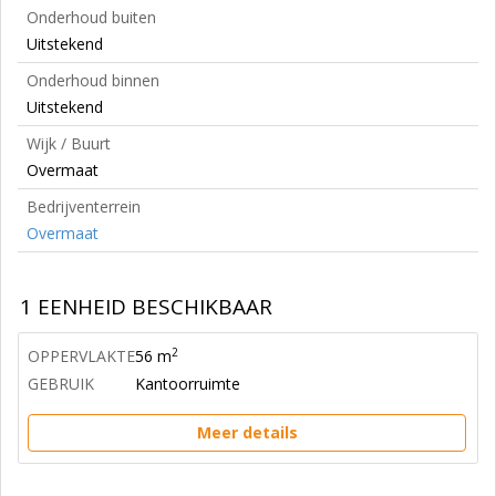
Onderhoud buiten
Uitstekend
Onderhoud binnen
Uitstekend
Wijk / Buurt
Overmaat
Bedrijventerrein
Overmaat
1 EENHEID BESCHIKBAAR
2
OPPERVLAKTE
56 m
GEBRUIK
Kantoorruimte
Meer details