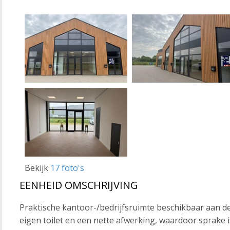
Bekijk
17 foto's
EENHEID OMSCHRIJVING
Praktische kantoor-/bedrijfsruimte beschikbaar aan de 
eigen toilet en een nette afwerking, waardoor sprake i