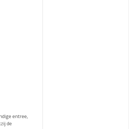
ndige entree,
zij de