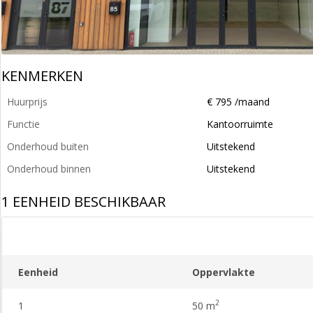
KENMERKEN
Huurprijs
€ 795 /maand
Functie
Kantoorruimte
Onderhoud buiten
Uitstekend
Onderhoud binnen
Uitstekend
1 EENHEID BESCHIKBAAR
Eenheid
Oppervlakte
2
1
50 m