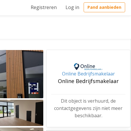
Registreren
Log in
Pand aanbieden
Online Bedrijfsmakelaar
Online Bedrijfsmakelaar
Dit object is verhuurd, de
contactgegevens zijn niet meer
beschikbaar.