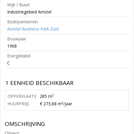
Wijk / Buurt
Industriegebied Amstel
Bedrijventerrein
Amstel Business Park Zuid
Bouwjaar
1968
Energielabel
C
1 EENHEID BESCHIKBAAR
2
OPPERVLAKTE
285 m
HUURPRIJS
€ 273,68 m²/jaar
OMSCHRIJVING
Object