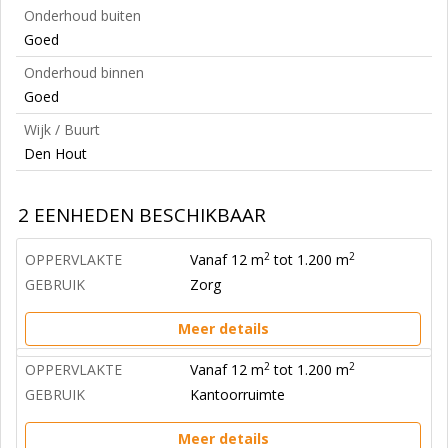
Onderhoud buiten
Goed
Onderhoud binnen
Goed
Wijk / Buurt
Den Hout
2 EENHEDEN BESCHIKBAAR
2
2
OPPERVLAKTE
Vanaf 12 m
tot 1.200 m
GEBRUIK
Zorg
Meer details
2
2
OPPERVLAKTE
Vanaf 12 m
tot 1.200 m
GEBRUIK
Kantoorruimte
Meer details