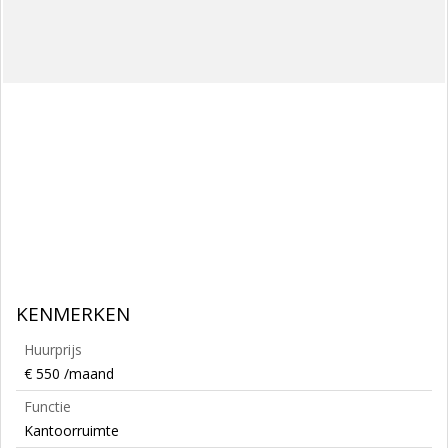
KENMERKEN
Huurprijs
€ 550 /maand
Functie
Kantoorruimte