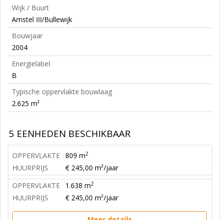
Wijk / Buurt
Amstel III/Bullewijk
Bouwjaar
2004
Energielabel
B
Typische oppervlakte bouwlaag
2.625 m²
5 EENHEDEN BESCHIKBAAR
2
OPPERVLAKTE
809 m
HUURPRIJS
€ 245,00 m²/jaar
2
OPPERVLAKTE
1.638 m
HUURPRIJS
€ 245,00 m²/jaar
Meer details