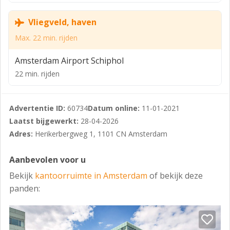
Vliegveld, haven
Max. 22 min. rijden
Amsterdam Airport Schiphol
22 min. rijden
Advertentie ID:
60734
Datum online:
11-01-2021
Laatst bijgewerkt:
28-04-2026
Adres:
Herikerbergweg 1, 1101 CN Amsterdam
Aanbevolen voor u
Bekijk
kantoorruimte in Amsterdam
of bekijk deze
panden: