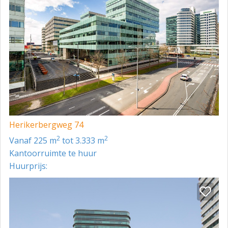
Herikerbergweg 74
2
2
vanaf 225 m
tot 3.333 m
Kantoorruimte te huur
Huurprijs: