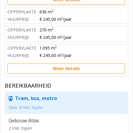
2
OPPERVLAKTE
636 m
HUURPRIJS
€ 245,00 m²/jaar
2
OPPERVLAKTE
270 m
HUURPRIJS
€ 245,00 m²/jaar
2
OPPERVLAKTE
1.095 m
HUURPRIJS
€ 245,00 m²/jaar
Meer details
BEREIKBAARHEID
Tram, bus, metro
Max. 9 min. lopen
Gebouw Atlas
2 min. lopen