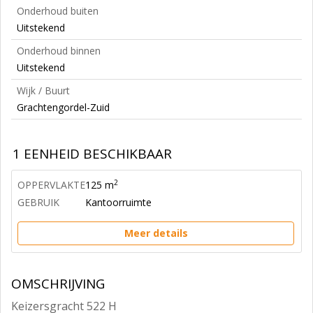
Onderhoud buiten
Uitstekend
Onderhoud binnen
Uitstekend
Wijk / Buurt
Grachtengordel-Zuid
1 EENHEID BESCHIKBAAR
2
OPPERVLAKTE
125 m
GEBRUIK
Kantoorruimte
Meer details
OMSCHRIJVING
Keizersgracht 522 H