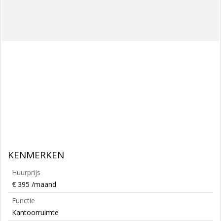
KENMERKEN
Huurprijs
€ 395 /maand
Functie
Kantoorruimte