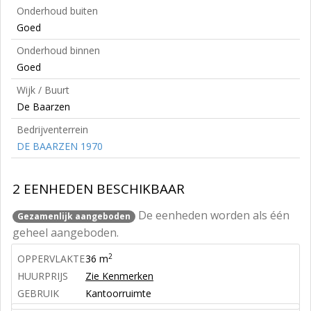
Onderhoud buiten
Goed
Onderhoud binnen
Goed
Wijk / Buurt
De Baarzen
Bedrijventerrein
DE BAARZEN 1970
2 EENHEDEN BESCHIKBAAR
De eenheden worden als één
Gezamenlijk aangeboden
geheel aangeboden.
2
OPPERVLAKTE
36 m
HUURPRIJS
Zie Kenmerken
GEBRUIK
Kantoorruimte