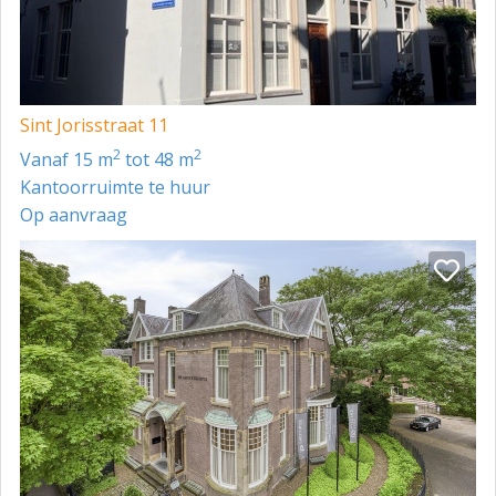
Sint Jorisstraat 11
2
2
vanaf 15 m
tot 48 m
Kantoorruimte te huur
Op aanvraag