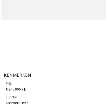
KENMERKEN
Prijs
€ 945.000 k.k.
Functie
Kantoorruimte