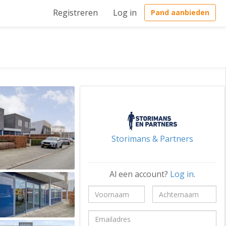
Registreren
Log in
Pand aanbieden
Storimans & Partners
Al een account?
Log in
.