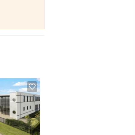
voertuigen.
an dienen als