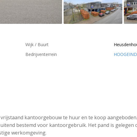
Wijk / Buurt
Heusdenho
Bedrijventerrein
HOOGEIND
r vrijstaand kantoorgebouw te huur en te koop aangeboden.
luitend bestemd voor kantoorgebruik. Het pand is gelegen 
ustige werkomgeving.