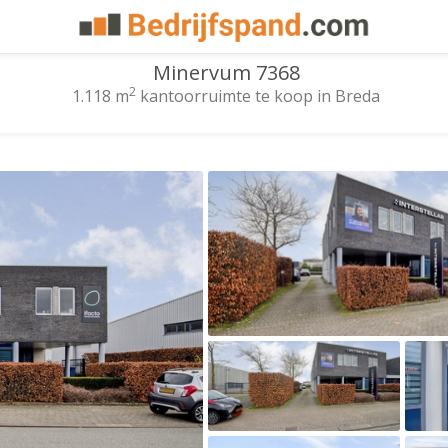
Minervum 7368
2
1.118 m
kantoorruimte te koop in Breda