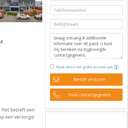
ut
Maak direct een gratis account aan
Bericht versturen
Toon contactgegevens
 Het betreft een
op een verzorgd