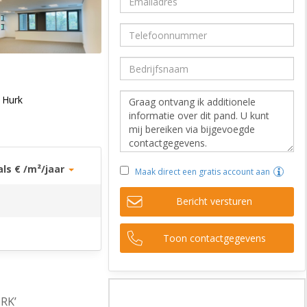
Hurk
als € /m²/jaar
Maak direct een gratis account aan
Bericht versturen
Toon contactgegevens
RK’