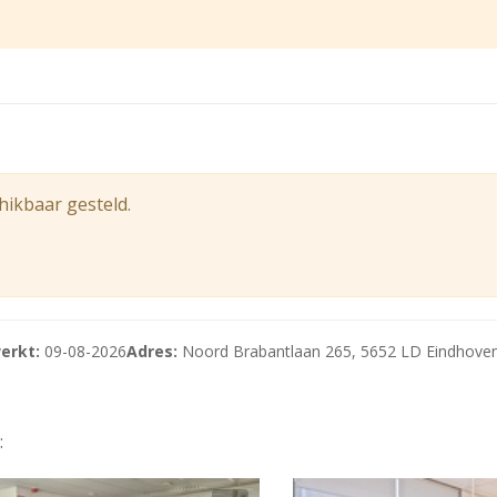
everd
hikbaar gesteld.
erkt:
09-08-2026
Adres:
Noord Brabantlaan 265, 5652 LD Eindhove
: