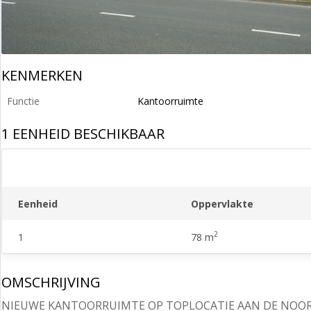
KENMERKEN
Functie
Kantoorruimte
1 EENHEID BESCHIKBAAR
Eenheid
Oppervlakte
2
1
78 m
OMSCHRIJVING
NIEUWE KANTOORRUIMTE OP TOPLOCATIE AAN DE NOORD