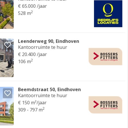
€ 65.000 /jaar
2
528 m
Leenderweg 90, Eindhoven
Kantoorruimte te huur
€ 20.400 /jaar
2
106 m
Beemdstraat 50, Eindhoven
Kantoorruimte te huur
€ 150 m²/jaar
2
309 - 797 m