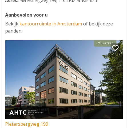
Adres:
Pietersbergweg 199, 1105 BM Amsterdam
Aanbevolen voor u
Bekijk
kantoorruimte in Amsterdam
of bekijk deze
panden:
Pietersbergweg 199