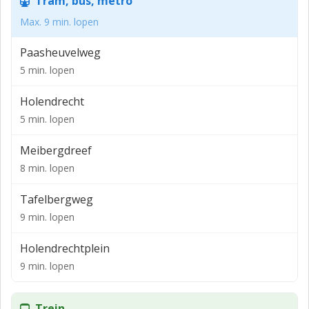
Tram, bus, metro
Max. 9 min. lopen
Paasheuvelweg
5 min. lopen
Holendrecht
5 min. lopen
Meibergdreef
8 min. lopen
Tafelbergweg
9 min. lopen
Holendrechtplein
9 min. lopen
Trein