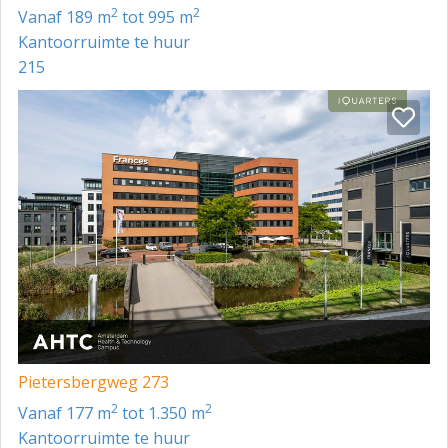
2
2
vanaf 189 m
tot 995 m
Kantoorruimte te huur
215
Pietersbergweg 273
2
2
vanaf 177 m
tot 1.350 m
Kantoorruimte te huur