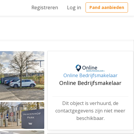
Registreren
Log in
Pand aanbieden
Online Bedrijfsmakelaar
Online Bedrijfsmakelaar
Dit object is verhuurd, de
contactgegevens zijn niet meer
beschikbaar.