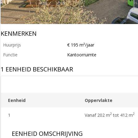
KENMERKEN
Huurprijs
€ 195 m²/jaar
Functie
Kantoorruimte
1 EENHEID BESCHIKBAAR
Eenheid
Oppervlakte
2
2
1
Vanaf 202 m
tot 412 m
EENHEID OMSCHRIJVING