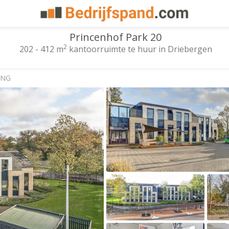
Princenhof Park 20
2
202 - 412 m
kantoorruimte te huur in Driebergen
2 NG