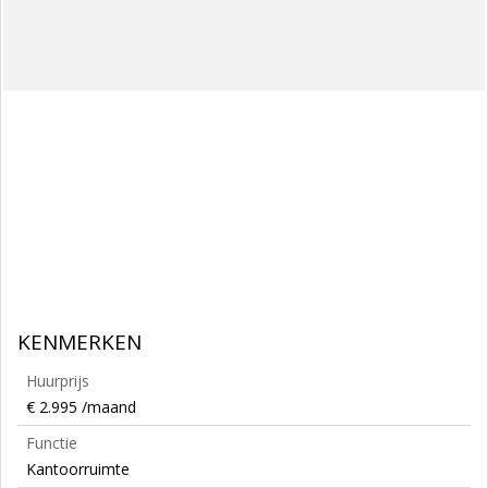
KENMERKEN
Huurprijs
€ 2.995 /maand
Functie
Kantoorruimte