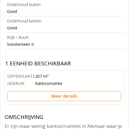
Onderhoud buiten
Goed
Onderhoud binnen
Goed
Wijk / Buurt
Soesterveen II
1 EENHEID BESCHIKBAAR
2
OPPERVLAKTE
207 m
GEBRUIK
Kantoorruimte
Meer details
OMSCHRIJVING
Er zijn maar weinig kantoorruimtes in Alkmaar waar je