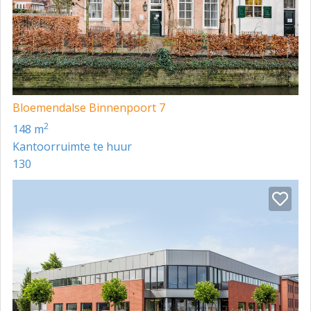
Bloemendalse Binnenpoort 7
2
148 m
Kantoorruimte te huur
130