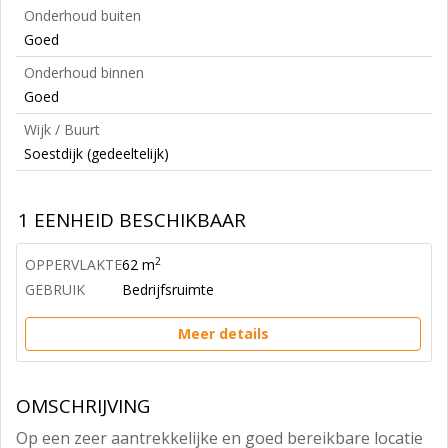
Onderhoud buiten
Goed
Onderhoud binnen
Goed
Wijk / Buurt
Soestdijk (gedeeltelijk)
1 EENHEID BESCHIKBAAR
2
OPPERVLAKTE
62 m
GEBRUIK
Bedrijfsruimte
Meer details
OMSCHRIJVING
Op een zeer aantrekkelijke en goed bereikbare locatie