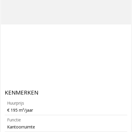
KENMERKEN
Huurprijs
€ 195 m²/jaar
Functie
Kantoorruimte