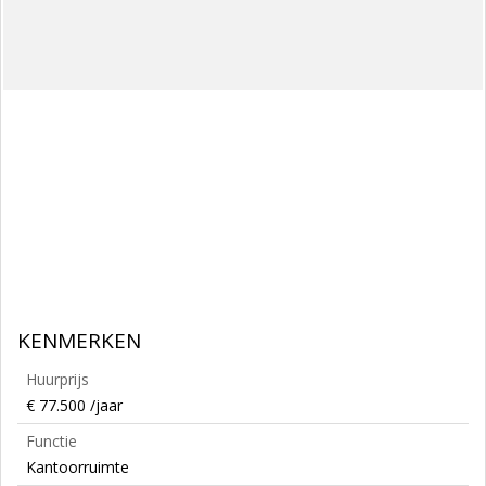
KENMERKEN
Huurprijs
€ 77.500 /jaar
Functie
Kantoorruimte