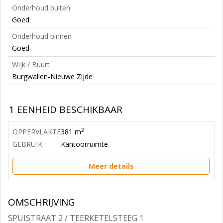
Onderhoud buiten
Goed
Onderhoud binnen
Goed
Wijk / Buurt
Burgwallen-Nieuwe Zijde
1 EENHEID BESCHIKBAAR
2
OPPERVLAKTE
381 m
GEBRUIK
Kantoorruimte
Meer details
OMSCHRIJVING
SPUISTRAAT 2 / TEERKETELSTEEG 1