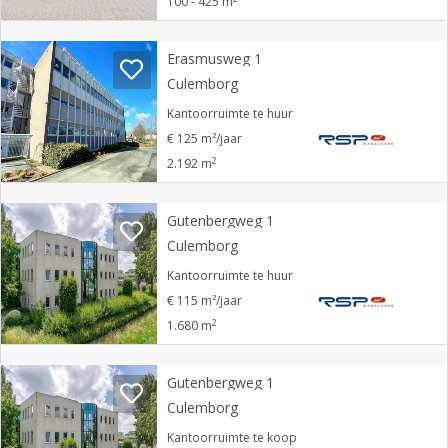
100 - 425 m
Erasmusweg 1
Culemborg
Kantoorruimte te huur
€ 125 m²/jaar
2
2.192 m
Gutenbergweg 1
Culemborg
Kantoorruimte te huur
€ 115 m²/jaar
2
1.680 m
Gutenbergweg 1
Culemborg
Kantoorruimte te koop