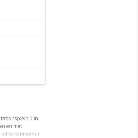
tationsplein 1 in
den en met
ebied te kenmerken