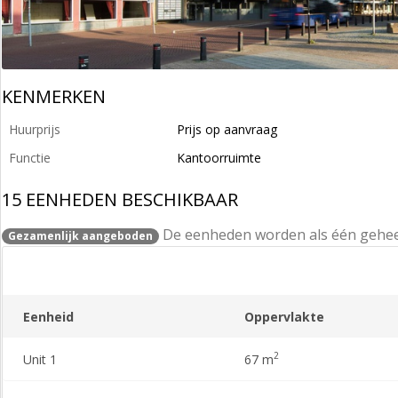
KENMERKEN
Huurprijs
Prijs op aanvraag
Functie
Kantoorruimte
15 EENHEDEN BESCHIKBAAR
De eenheden worden als één gehe
Gezamenlijk aangeboden
Eenheid
Oppervlakte
2
Unit 1
67 m