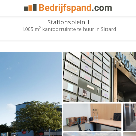
Stationsplein 1
2
1.005 m
kantoorruimte te huur in Sittard