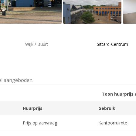
Wijk / Buurt
Sittard-Centrum
el aangeboden.
Toon huurprijs 
Huurprijs
Gebruik
Prijs op aanvraag
Kantoorruimte