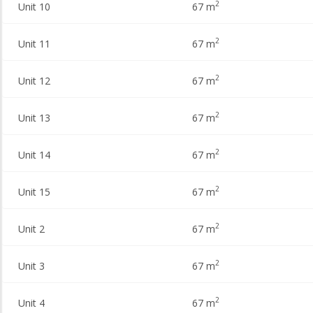
2
Unit 10
67 m
2
Unit 11
67 m
2
Unit 12
67 m
2
Unit 13
67 m
2
Unit 14
67 m
2
Unit 15
67 m
2
Unit 2
67 m
2
Unit 3
67 m
2
Unit 4
67 m