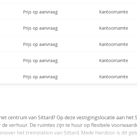
Prijs op aanvraag
Kantoorruimte
Prijs op aanvraag
Kantoorruimte
Prijs op aanvraag
Kantoorruimte
Prijs op aanvraag
Kantoorruimte
Prijs op aanvraag
Kantoorruimte
et centrum van Sittard? Op deze vestigingslocatie aan het S
 de verhuur. De ruimtes zijn te huur op flexibele voorwaar
enover het treinstation van Sittard. Mede hierdoor is dit g