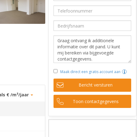
Maak direct een gratis account aan
Bericht versturen
als € /m²/jaar
Toon contactgegevens